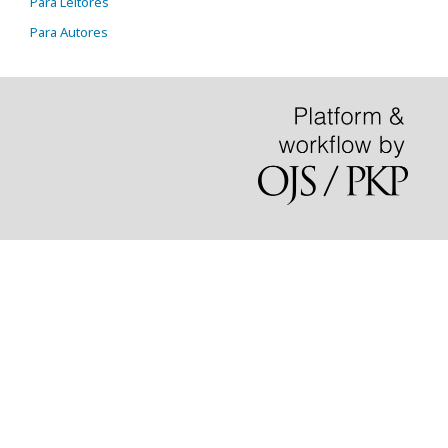
Para Leitores
Para Autores