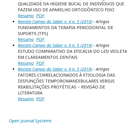
QUALIDADE DA HIGIENE BUCAL DE INDIVÍDUOS QUE
FAZEM USO DE APARELHO ORTODÔNTICO FIXO
Resumo
PDF
Revista Campo do Saber v. 4 n. 5 (2018)
- Artigos
FUNDAMENTOS DA TERAPIA PERIODONTAL DE
SUPORTE (TPS)
Resumo
PDF
Revista Campo do Saber v. 4 n. 5 (2018)
- Artigos
ESTUDO COMPARATIVO DA EFICÁCIA DO LED VIOLETA
EM CLAREAMENTOS DENTAIS
Resumo
PDF
Revista Campo do Saber v. 4 n. 5 (2018)
- Artigos
FATORES CORRELACIONADOS À ETIOLOGIA DAS
DISFUNÇÕES TEMPOROMANDIBULARES VERSUS
REABILITAÇÕES PROTÉTICAS – REVISÃO DE
LITERATURA
Resumo
PDF
Open Journal Systems