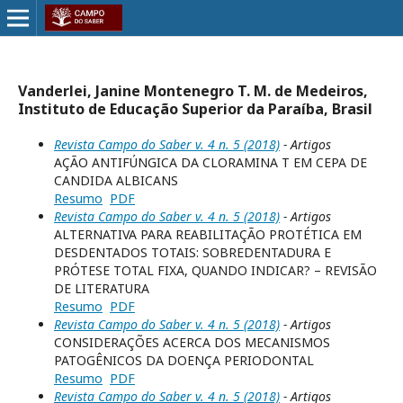
Vanderlei, Janine Montenegro T. M. de Medeiros,
Instituto de Educação Superior da Paraíba, Brasil
Revista Campo do Saber v. 4 n. 5 (2018)
- Artigos
AÇÃO ANTIFÚNGICA DA CLORAMINA T EM CEPA DE
CANDIDA ALBICANS
Resumo
PDF
Revista Campo do Saber v. 4 n. 5 (2018)
- Artigos
ALTERNATIVA PARA REABILITAÇÃO PROTÉTICA EM
DESDENTADOS TOTAIS: SOBREDENTADURA E
PRÓTESE TOTAL FIXA, QUANDO INDICAR? – REVISÃO
DE LITERATURA
Resumo
PDF
Revista Campo do Saber v. 4 n. 5 (2018)
- Artigos
CONSIDERAÇÕES ACERCA DOS MECANISMOS
PATOGÊNICOS DA DOENÇA PERIODONTAL
Resumo
PDF
Revista Campo do Saber v. 4 n. 5 (2018)
- Artigos