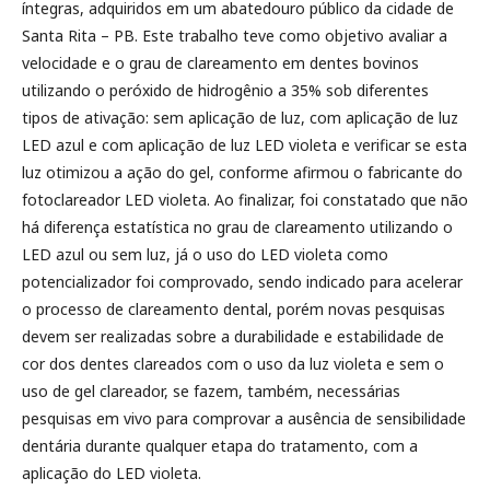
íntegras, adquiridos em um abatedouro público da cidade de
Santa Rita – PB. Este trabalho teve como objetivo avaliar a
velocidade e o grau de clareamento em dentes bovinos
utilizando o peróxido de hidrogênio a 35% sob diferentes
tipos de ativação: sem aplicação de luz, com aplicação de luz
LED azul e com aplicação de luz LED violeta e verificar se esta
luz otimizou a ação do gel, conforme afirmou o fabricante do
fotoclareador LED violeta. Ao finalizar, foi constatado que não
há diferença estatística no grau de clareamento utilizando o
LED azul ou sem luz, já o uso do LED violeta como
potencializador foi comprovado, sendo indicado para acelerar
o processo de clareamento dental, porém novas pesquisas
devem ser realizadas sobre a durabilidade e estabilidade de
cor dos dentes clareados com o uso da luz violeta e sem o
uso de gel clareador, se fazem, também, necessárias
pesquisas em vivo para comprovar a ausência de sensibilidade
dentária durante qualquer etapa do tratamento, com a
aplicação do LED violeta.