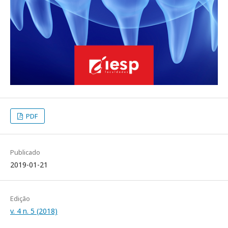
PDF
Publicado
2019-01-21
Edição
v. 4 n. 5 (2018)