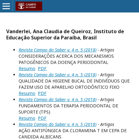
Vanderlei, Ana Claudia de Queiroz, Instituto de
Educação Superior da Paraíba, Brasil
Revista Campo do Saber v. 4 n. 5 (2018)
- Artigos
CONSIDERAÇÕES ACERCA DOS MECANISMOS
PATOGÊNICOS DA DOENÇA PERIODONTAL
Resumo
PDF
Revista Campo do Saber v. 4 n. 5 (2018)
- Artigos
QUALIDADE DA HIGIENE BUCAL DE INDIVÍDUOS QUE
FAZEM USO DE APARELHO ORTODÔNTICO FIXO
Resumo
PDF
Revista Campo do Saber v. 4 n. 5 (2018)
- Artigos
FUNDAMENTOS DA TERAPIA PERIODONTAL DE
SUPORTE (TPS)
Resumo
PDF
Revista Campo do Saber v. 4 n. 5 (2018)
- Artigos
AÇÃO ANTIFÚNGICA DA CLORAMINA T EM CEPA DE
CANDIDA ALBICANS