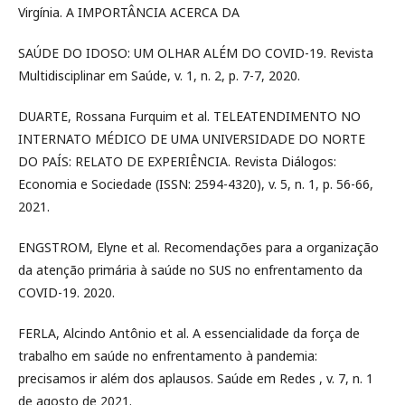
Virgínia. A IMPORTÂNCIA ACERCA DA
SAÚDE DO IDOSO: UM OLHAR ALÉM DO COVID-19. Revista
Multidisciplinar em Saúde, v. 1, n. 2, p. 7-7, 2020.
DUARTE, Rossana Furquim et al. TELEATENDIMENTO NO
INTERNATO MÉDICO DE UMA UNIVERSIDADE DO NORTE
DO PAÍS: RELATO DE EXPERIÊNCIA. Revista Diálogos:
Economia e Sociedade (ISSN: 2594-4320), v. 5, n. 1, p. 56-66,
2021.
ENGSTROM, Elyne et al. Recomendações para a organização
da atenção primária à saúde no SUS no enfrentamento da
COVID-19. 2020.
FERLA, Alcindo Antônio et al. A essencialidade da força de
trabalho em saúde no enfrentamento à pandemia:
precisamos ir além dos aplausos. Saúde em Redes , v. 7, n. 1
de agosto de 2021.