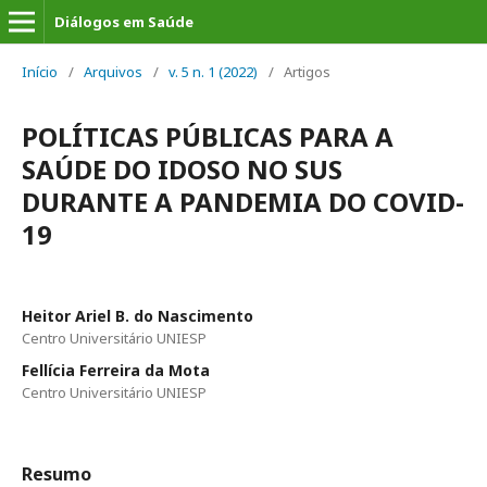
Diálogos em Saúde
Início
/
Arquivos
/
v. 5 n. 1 (2022)
/
Artigos
POLÍTICAS PÚBLICAS PARA A
SAÚDE DO IDOSO NO SUS
DURANTE A PANDEMIA DO COVID-
19
Heitor Ariel B. do Nascimento
Centro Universitário UNIESP
Fellícia Ferreira da Mota
Centro Universitário UNIESP
Resumo