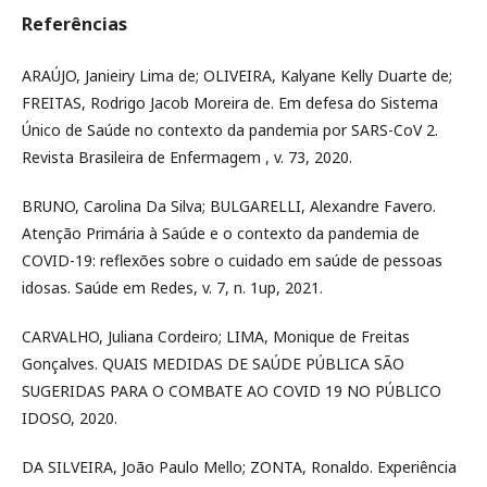
Referências
ARAÚJO, Janieiry Lima de; OLIVEIRA, Kalyane Kelly Duarte de;
FREITAS, Rodrigo Jacob Moreira de. Em defesa do Sistema
Único de Saúde no contexto da pandemia por SARS-CoV 2.
Revista Brasileira de Enfermagem , v. 73, 2020.
BRUNO, Carolina Da Silva; BULGARELLI, Alexandre Favero.
Atenção Primária à Saúde e o contexto da pandemia de
COVID-19: reflexões sobre o cuidado em saúde de pessoas
idosas. Saúde em Redes, v. 7, n. 1up, 2021.
CARVALHO, Juliana Cordeiro; LIMA, Monique de Freitas
Gonçalves. QUAIS MEDIDAS DE SAÚDE PÚBLICA SÃO
SUGERIDAS PARA O COMBATE AO COVID 19 NO PÚBLICO
IDOSO, 2020.
DA SILVEIRA, João Paulo Mello; ZONTA, Ronaldo. Experiência