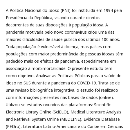
A Política Nacional do Idoso (PNI) foi instituída em 1994 pela
Presidência da República, visando garantir direitos
decorrentes de suas disposições à população idosa. A
pandemia motivada pelo novo coronavírus criou uma das
maiores dificuldades de saúde pública dos últimos 100 anos.
Toda população é vulnerável à doença, mas países com
populações com maior predominância de pessoas idosas têm
padecido mais os efeitos da pandemia, especialmente em
associação à morbimortalidade. O presente estudo tem
como objetivo,
Analisar as Políticas Públicas para a saúde do
idoso no SUS durante a pandemia do COVID-19. Trata-se de
uma revisão bibliográfica integrativa, o estudo foi realizado
com informações presentes nas bases de dados (online).
Utilizou-se estudos oriundos das plataformas: Scientific
Electronic Library Online (SciELO), Medical Literature Analysis
and Retrieval System Online (MEDLINE), Evidence Database
(PEDro), Literatura Latino-Americana e do Caribe em Ciências