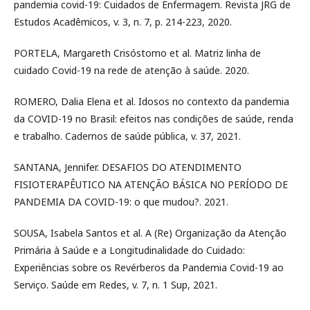
pandemia covid-19: Cuidados de Enfermagem. Revista JRG de
Estudos Acadêmicos, v. 3, n. 7, p. 214-223, 2020.
PORTELA, Margareth Crisóstomo et al. Matriz linha de
cuidado Covid-19 na rede de atenção à saúde. 2020.
ROMERO, Dalia Elena et al. Idosos no contexto da pandemia
da COVID-19 no Brasil: efeitos nas condições de saúde, renda
e trabalho. Cadernos de saúde pública, v. 37, 2021.
SANTANA, Jennifer. DESAFIOS DO ATENDIMENTO
FISIOTERAPÊUTICO NA ATENÇÃO BÁSICA NO PERÍODO DE
PANDEMIA DA COVID-19: o que mudou?. 2021.
SOUSA, Isabela Santos et al. A (Re) Organização da Atenção
Primária à Saúde e a Longitudinalidade do Cuidado:
Experiências sobre os Revérberos da Pandemia Covid-19 ao
Serviço. Saúde em Redes, v. 7, n. 1 Sup, 2021.