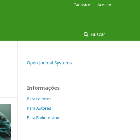
Cadastro
Acesso
Buscar
Open Journal Systems
Informações
Para Leitores
Para Autores
Para Bibliotecários