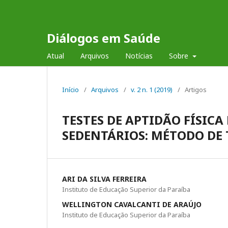
Diálogos em Saúde
Atual
Arquivos
Notícias
Sobre
Início
/
Arquivos
/
v. 2 n. 1 (2019)
/
Artigos
TESTES DE APTIDÃO FÍSIC
SEDENTÁRIOS: MÉTODO D
ARI DA SILVA FERREIRA
Instituto de Educação Superior da Paraíba
WELLINGTON CAVALCANTI DE ARAÚJO
Instituto de Educação Superior da Paraíba