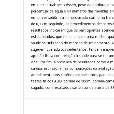
em percentual: peso ósseo, peso da gordura, pe
percentual de água e os números das medidas em
em um estadiômetro improvisado com uma trena
de 0,1 cm seguindo, os procedimentos descritos n
resultados indicaram que os participantes atender
estabelecidos, que foi de adquirir uma melhor qua
saúde se utilizando do método de treinamento. A
sugerem que adultos sedentários, tendem a apres
aptidão física com relação à saúde para se ter u
vida. Por fim, a presença de resultados como a 
cardiorrespiratória nas comparações da avaliação in
atendimento aos critérios estabelecidos para a s
testes físicos ABD, corrida de 100m, corrida/ca
sugado, com resultados satisfatórios acima de 88