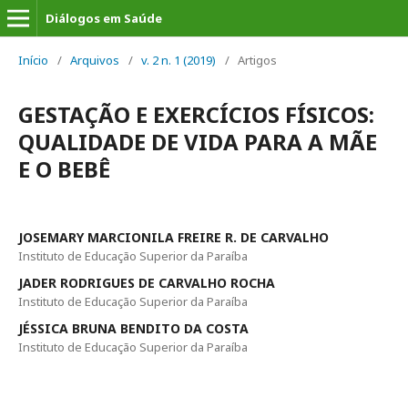
Diálogos em Saúde
Início
/
Arquivos
/
v. 2 n. 1 (2019)
/
Artigos
GESTAÇÃO E EXERCÍCIOS FÍSICOS:
QUALIDADE DE VIDA PARA A MÃE
E O BEBÊ
JOSEMARY MARCIONILA FREIRE R. DE CARVALHO
Instituto de Educação Superior da Paraíba
JADER RODRIGUES DE CARVALHO ROCHA
Instituto de Educação Superior da Paraíba
JÉSSICA BRUNA BENDITO DA COSTA
Instituto de Educação Superior da Paraíba