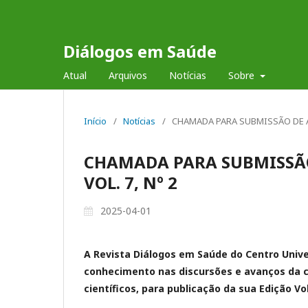
Diálogos em Saúde
Atual
Arquivos
Notícias
Sobre
Início
/
Notícias
/
CHAMADA PARA SUBMISSÃO DE AR
CHAMADA PARA SUBMISSÃO
VOL. 7, Nº 2
2025-04-01
A Revista Diálogos em Saúde do Centro Univ
conhecimento nas discursões e avanços da c
científicos, para publicação da sua Edição Vol