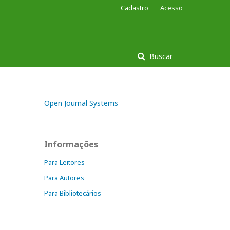
Cadastro
Acesso
Buscar
Open Journal Systems
Informações
Para Leitores
Para Autores
Para Bibliotecários