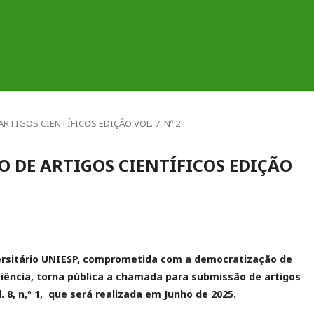
TIGOS CIENTÍFICOS EDIÇÃO VOL. 7, Nº 2
 DE ARTIGOS CIENTÍFICOS EDIÇÃO
ersitário UNIESP, comprometida com a democratização de
iência, torna pública a chamada para submissão de artigos
. 8, n,º 1, que será realizada em Junho de 2025.