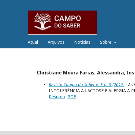
Atual
Arquivos
Notícias
Sobre
Christiane Moura Farias, Alessandra, Ins
Revista Campo do Saber v. 3 n. 3 (2017)
- Art
INTOLERÊNCIA A LACTOSE E ALERGIA A P
Resumo
PDF