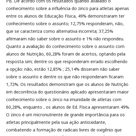
PB. De acordo com os resultados quando avaliado o
conhecimento sobre a influência do zinco para atletas apenas
entre os alunos de Educação Física, 49% demonstraram ter
conhecimento sobre o assunto; 12,75% responderam, não,
que se caracteriza como alternativa incorreta; 37,25%
afirmaram não saber sobre o assunto e 1% não respondeu.
Quanto a avaliação do conhecimento sobre o assunto com
alunos de Nutrição, 60,28% foram de acertos, optando pela
resposta sim; dentre os que responderam errado escolhendo
a opção: não, estão 12,85% ; 25,14% disseram não saber
sobre o assunto e dentre os que não responderam ficaram
1,72%. Os resultados demonstram que os alunos de Nutrição
em decorrência do questionário aplicado apresentaram maior
conhecimento sobre o zinco na imunidade de atletas com
60,28%, enquanto , os alunos de Ed. Física apresentaram 49%.
O zinco é um micronutriente de grande importância para os
atletas principalmente pela sua ação antioxidante,
combatendo a formação de radicais livres de oxigênio que