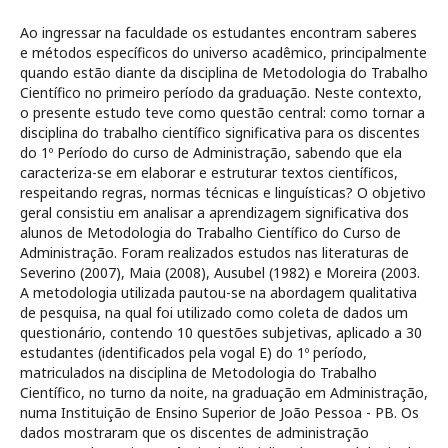
Ao ingressar na faculdade os estudantes encontram saberes
e métodos específicos do universo acadêmico, principalmente
quando estão diante da disciplina de Metodologia do Trabalho
Científico no primeiro período da graduação. Neste contexto,
o presente estudo teve como questão central: como tornar a
disciplina do trabalho científico significativa para os discentes
do 1º Período do curso de Administração, sabendo que ela
caracteriza-se em elaborar e estruturar textos científicos,
respeitando regras, normas técnicas e linguísticas? O objetivo
geral consistiu em analisar a aprendizagem significativa dos
alunos de Metodologia do Trabalho Científico do Curso de
Administração. Foram realizados estudos nas literaturas de
Severino (2007), Maia (2008), Ausubel (1982) e Moreira (2003.
A metodologia utilizada pautou-se na abordagem qualitativa
de pesquisa, na qual foi utilizado como coleta de dados um
questionário, contendo 10 questões subjetivas, aplicado a 30
estudantes (identificados pela vogal E) do 1º período,
matriculados na disciplina de Metodologia do Trabalho
Científico, no turno da noite, na graduação em Administração,
numa Instituição de Ensino Superior de João Pessoa - PB. Os
dados mostraram que os discentes de administração