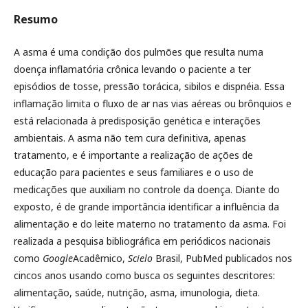
Resumo
A asma é uma condição dos pulmões que resulta numa
doença inflamatória crônica levando o paciente a ter
episódios de tosse, pressão torácica, sibilos e dispnéia. Essa
inflamação limita o fluxo de ar nas vias aéreas ou brônquios e
está relacionada à predisposição genética e interações
ambientais. A asma não tem cura definitiva, apenas
tratamento, e é importante a realização de ações de
educação para pacientes e seus familiares e o uso de
medicações que auxiliam no controle da doença. Diante do
exposto, é de grande importância identificar a influência da
alimentação e do leite materno no tratamento da asma. Foi
realizada a pesquisa bibliográfica em periódicos nacionais
como
Google
Acadêmico,
Scielo
Brasil, PubMed publicados nos
cincos anos usando como busca os seguintes descritores:
alimentação, saúde, nutrição, asma, imunologia, dieta.