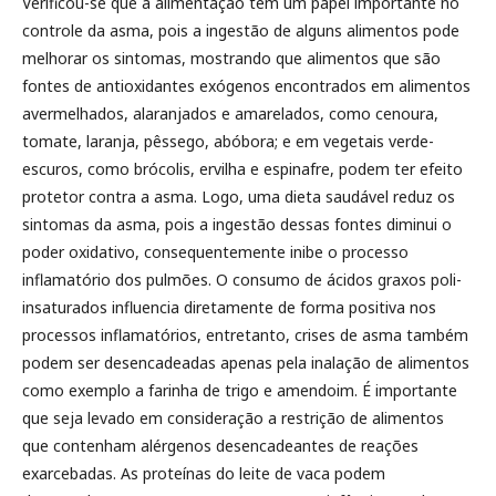
Verificou-se que a alimentação tem um papel importante no
controle da asma, pois a ingestão de alguns alimentos pode
melhorar os sintomas, mostrando que alimentos que são
fontes de antioxidantes exógenos encontrados em alimentos
avermelhados, alaranjados e amarelados, como cenoura,
tomate, laranja, pêssego, abóbora; e em vegetais verde-
escuros, como brócolis, ervilha e espinafre, podem ter efeito
protetor contra a asma. Logo, uma dieta saudável reduz os
sintomas da asma, pois a ingestão dessas fontes diminui o
poder oxidativo, consequentemente inibe o processo
inflamatório dos pulmões. O consumo de ácidos graxos poli-
insaturados influencia diretamente de forma positiva nos
processos inflamatórios, entretanto, crises de asma também
podem ser desencadeadas apenas pela inalação de alimentos
como exemplo a farinha de trigo e amendoim. É importante
que seja levado em consideração a restrição de alimentos
que contenham alérgenos desencadeantes de reações
exarcebadas. As proteínas do leite de vaca podem