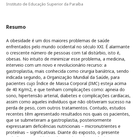
Instituto de Educação Superior da Paraíba
Resumo
A obesidade é um dos maiores problemas de saúde
enfrentados pelo mundo ocidental no século XXI. É alarmante
o crescente número de pessoas com tal distúrbio, isto é,
obesas. No intuito de minimizar esse problema, a medicina,
interveio com um novo e revolucionário recurso: a
gastroplastia, mais conhecida como cirurgia bariátrica, sendo
indicada segundo, a Organização Mundial da Saúde, para
pacientes cujo Índice de Massa Corporal (IMC) esteja acima
de 40 Kg/m2, e que tenham complicações como: apneia do
sono, hipertensão arterial, diabetes e complicações cardíacas,
assim como aqueles indivíduos que não obtiveram sucesso na
perda de peso, com outros tratamentos. Contudo, estudos
recentes têm apresentado resultados nos quais os pacientes,
que se submeteram a gastroplastia, posteriormente
expressaram deficiências nutricionais – micronutrientes e
proteínas – significativas. Diante do exposto, o presente