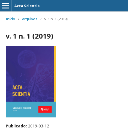
Acta Scientia
Início
/
Arquivos
/
v. 1 n. 1 (2019)
v. 1 n. 1 (2019)
Publicado:
2019-03-12