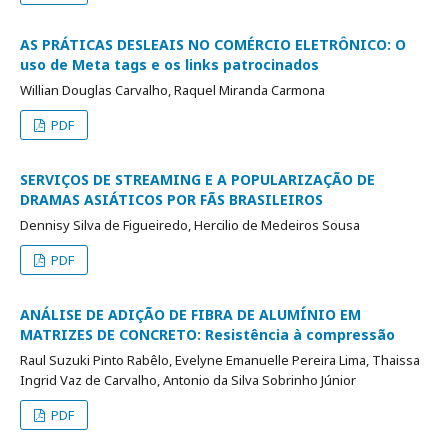
AS PRÁTICAS DESLEAIS NO COMÉRCIO ELETRÔNICO: O
uso de Meta tags e os links patrocinados
Willian Douglas Carvalho, Raquel Miranda Carmona
PDF
SERVIÇOS DE STREAMING E A POPULARIZAÇÃO DE
DRAMAS ASIÁTICOS POR FÃS BRASILEIROS
Dennisy Silva de Figueiredo, Hercilio de Medeiros Sousa
PDF
ANÁLISE DE ADIÇÃO DE FIBRA DE ALUMÍNIO EM
MATRIZES DE CONCRETO: Resistência à compressão
Raul Suzuki Pinto Rabêlo, Evelyne Emanuelle Pereira Lima, Thaissa
Ingrid Vaz de Carvalho, Antonio da Silva Sobrinho Júnior
PDF