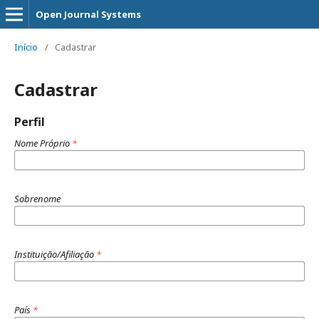
Open Journal Systems
Início
/
Cadastrar
Cadastrar
Perfil
Nome Próprio
*
Sobrenome
Instituição/Afiliação
*
País
*