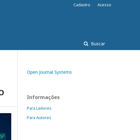
Cadastro
Acesso
Buscar
Open Journal Systems
O
Informações
Para Leitores
Para Autores