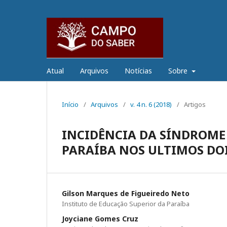
Atual
Arquivos
Notícias
Sobre
Início
/
Arquivos
/
v. 4 n. 6 (2018)
/
Artigos
INCIDÊNCIA DA SÍNDROME 
PARAÍBA NOS ULTIMOS DO
Gilson Marques de Figueiredo Neto
Instituto de Educação Superior da Paraíba
Joyciane Gomes Cruz