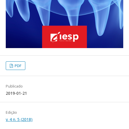
PDF
Publicado
2019-01-21
Edição
v. 4 n. 5 (2018)