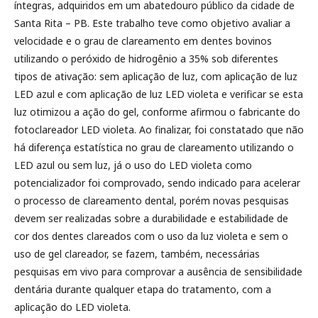
íntegras, adquiridos em um abatedouro público da cidade de
Santa Rita – PB. Este trabalho teve como objetivo avaliar a
velocidade e o grau de clareamento em dentes bovinos
utilizando o peróxido de hidrogênio a 35% sob diferentes
tipos de ativação: sem aplicação de luz, com aplicação de luz
LED azul e com aplicação de luz LED violeta e verificar se esta
luz otimizou a ação do gel, conforme afirmou o fabricante do
fotoclareador LED violeta. Ao finalizar, foi constatado que não
há diferença estatística no grau de clareamento utilizando o
LED azul ou sem luz, já o uso do LED violeta como
potencializador foi comprovado, sendo indicado para acelerar
o processo de clareamento dental, porém novas pesquisas
devem ser realizadas sobre a durabilidade e estabilidade de
cor dos dentes clareados com o uso da luz violeta e sem o
uso de gel clareador, se fazem, também, necessárias
pesquisas em vivo para comprovar a ausência de sensibilidade
dentária durante qualquer etapa do tratamento, com a
aplicação do LED violeta.