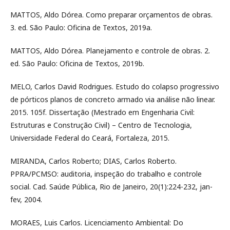
MATTOS, Aldo Dórea. Como preparar orçamentos de obras.
3. ed. São Paulo: Oficina de Textos, 2019a.
MATTOS, Aldo Dórea. Planejamento e controle de obras. 2.
ed. São Paulo: Oficina de Textos, 2019b.
MELO, Carlos David Rodrigues. Estudo do colapso progressivo
de pórticos planos de concreto armado via análise não linear.
2015. 105f. Dissertação (Mestrado em Engenharia Civil:
Estruturas e Construção Civil) – Centro de Tecnologia,
Universidade Federal do Ceará, Fortaleza, 2015.
MIRANDA, Carlos Roberto; DIAS, Carlos Roberto.
PPRA/PCMSO: auditoria, inspeção do trabalho e controle
social. Cad. Saúde Pública, Rio de Janeiro, 20(1):224-232, jan-
fev, 2004.
MORAES, Luis Carlos. Licenciamento Ambiental: Do