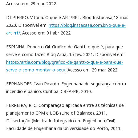
Acesso em: 29 mar. 2022.
DI PIERRO, Vitoria. O que é ART/RRT. Blog Instacasa,18 mar.
2020. Disponível em:
https://blog.instacasa.com.br/o-que-e-
art-rrt/
. Acesso em: 01 abr. 2022.
ESPINHA, Roberto Gil. Gráfico de Gantt: o que é, para que
serve e como fazer. Blog Artia, 15 fev. 2021. Disponível em:
https://artia.com/blog/grafico-de-gantt-o-que-e-para-que-
serve-e-como-montar-o-seu/
. Acesso em: 29 mar. 2022.
FERNANDES, Ivan Ricardo. Engenharia de segurança contra
incêndio e pânico. Curitiba: CREA-PR, 2010.
FERREIRA, R. C. Comparação aplicada entre as técnicas de
planejamento CPM e LOB (Line of Balance). 2011.
Dissertação (Mestrado Integrado em Engenharia Civil) -
Faculdade de Engenharia da Universidade do Porto, 2011.