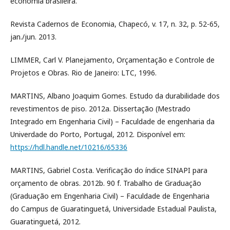
economia brasileira.
Revista Cadernos de Economia, Chapecó, v. 17, n. 32, p. 52-65,
jan./jun. 2013.
LIMMER, Carl V. Planejamento, Orçamentação e Controle de
Projetos e Obras. Rio de Janeiro: LTC, 1996.
MARTINS, Albano Joaquim Gomes. Estudo da durabilidade dos
revestimentos de piso. 2012a. Dissertação (Mestrado
Integrado em Engenharia Civil) – Faculdade de engenharia da
Univerdade do Porto, Portugal, 2012. Disponível em:
https://hdl.handle.net/10216/65336
MARTINS, Gabriel Costa. Verificação do índice SINAPI para
orçamento de obras. 2012b. 90 f. Trabalho de Graduação
(Graduação em Engenharia Civil) – Faculdade de Engenharia
do Campus de Guaratinguetá, Universidade Estadual Paulista,
Guaratinguetá, 2012.