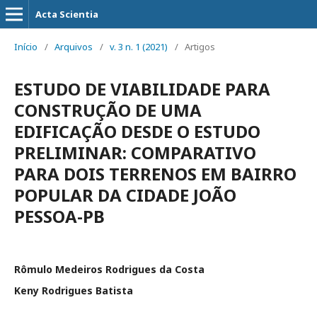
Acta Scientia
Início
/
Arquivos
/
v. 3 n. 1 (2021)
/
Artigos
ESTUDO DE VIABILIDADE PARA
CONSTRUÇÃO DE UMA
EDIFICAÇÃO DESDE O ESTUDO
PRELIMINAR: COMPARATIVO
PARA DOIS TERRENOS EM BAIRRO
POPULAR DA CIDADE JOÃO
PESSOA-PB
Rômulo Medeiros Rodrigues da Costa
Keny Rodrigues Batista