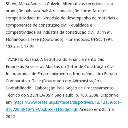
SILVA, Maria Angelica Colvelo. Alternativas tecnológicas à
produção habitacional: A racionalização como fator de
competitividade In: Simpósio de desempenho de materiais e
componentes de construção civil - qualidade e
competitividade na indústria da construção civil, 3., 1991,
Florianópolis.Tese (Doutorado). Florianópolis. UFSC, 1991.
138p. ref. 13-20.
TAVARES, Rosana. A Estrutura do Financiamento das
Empresas Brasileiras Abertas do Setor de Construção Civil
Incorporadas de Empreendimentos Imobiliários: Um Estudo
Comparativo. Tese (Doutorado em Administração e
Contabilidade). Elaboração Pela Seção de Processamento
Técnico do SBD/FEA/USP, São Paulo, p. 160, 2008. Disponível
em:
https://www.teses.usp.br/teses/disponiveis/12/12139/tde-
01072008-104954/publico/TESEdef.pdf
. Acesso em: 25 mar.
2022.