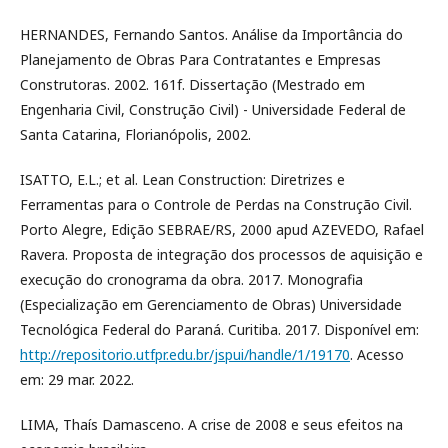
HERNANDES, Fernando Santos. Análise da Importância do
Planejamento de Obras Para Contratantes e Empresas
Construtoras. 2002. 161f. Dissertação (Mestrado em
Engenharia Civil, Construção Civil) - Universidade Federal de
Santa Catarina, Florianópolis, 2002.
ISATTO, E.L.; et al. Lean Construction: Diretrizes e
Ferramentas para o Controle de Perdas na Construção Civil.
Porto Alegre, Edição SEBRAE/RS, 2000 apud AZEVEDO, Rafael
Ravera. Proposta de integração dos processos de aquisição e
execução do cronograma da obra. 2017. Monografia
(Especialização em Gerenciamento de Obras) Universidade
Tecnológica Federal do Paraná. Curitiba. 2017. Disponível em:
http://repositorio.utfpr.edu.br/jspui/handle/1/19170
. Acesso
em: 29 mar. 2022.
LIMA, Thaís Damasceno. A crise de 2008 e seus efeitos na