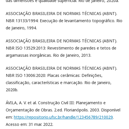
das dimensões e qualidade superficial. Rio de Janeiro, 2020a.
ASSOCIAÇÃO BRASILEIRA DE NORMAS TÉCNICAS (ABNT).
NBR 13133/1994: Execução de levantamento topográfico. Rio
de Janeiro, 1994.
ASSOCIAÇÃO BRASILEIRA DE NORMAS TÉCNICAS (ABNT).
NBR ISO 13529:2013: Revestimento de paredes e tetos de
argamassas inorgânicas. Rio de Janeiro, 2013.
ASSOCIAÇÃO BRASILEIRA DE NORMAS TÉCNICAS (ABNT).
NBR ISO 13006:2020: Placas cerâmicas: Definições,
classificação, características e marcação. Rio de Janeiro,
2020b.
ÁVILA, A. V. et al. Construção Civil III: Planejamento e
Orçamentação de Obras. 2.ed. Florianópolis. 2003. Disponível
em:
https://repositorio.ufsc.br/handle/123456789/210029
.
Acesso em: 31 mar. 2022.