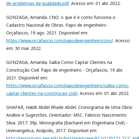
de-problemas-da-qualidade.pdf
. Acesso em: 01 abr. 2022.
GONZAGA, Amanda. CNO: o que é e como funciona o
Cadastro Nacional de Obras. Papo de engenheiro -
Orçafascio, 19 ago. 2021. Disponível em:
https://www.orcafascio.com/papodeengenheiro/cno/
. Acesso
em: 30 mar. 2022.
GONZAGA, Amanda. Saiba Como Captar Clientes na
Construção Civil. Papo de engenheiro - Orçafascio, 19 abr.
2021. Disponível em:
https://www.orcafascio.com/papodeengenheiro/saiba-como-
captar-clientes-na-construcao-civil/
. Acesso em: 01 abr. 2022.
GHAFAR, Habib Abdel Rhade Abdel. Cronograma de Uma Obra:
Análise e Sugestões. Orientador: MSC. Fabricio Nascimento
Silva. 2017. 39p. Monografia (Bacharel em Engenharia Civil) -
Unievangelica, Anápolis, 2017. Disponível em:
http://repositorio.aee.edu.br/bitstream/aee/912/1/20172_TCC_Hab