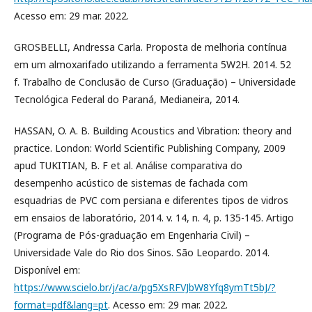
Acesso em: 29 mar. 2022.
GROSBELLI, Andressa Carla. Proposta de melhoria contínua
em um almoxarifado utilizando a ferramenta 5W2H. 2014. 52
f. Trabalho de Conclusão de Curso (Graduação) – Universidade
Tecnológica Federal do Paraná, Medianeira, 2014.
HASSAN, O. A. B. Building Acoustics and Vibration: theory and
practice. London: World Scientific Publishing Company, 2009
apud TUKITIAN, B. F et al. Análise comparativa do
desempenho acústico de sistemas de fachada com
esquadrias de PVC com persiana e diferentes tipos de vidros
em ensaios de laboratório, 2014. v. 14, n. 4, p. 135-145. Artigo
(Programa de Pós-graduação em Engenharia Civil) –
Universidade Vale do Rio dos Sinos. São Leopardo. 2014.
Disponível em:
https://www.scielo.br/j/ac/a/pg5XsRFVJbW8Yfq8ymTt5bJ/?
format=pdf&lang=pt
. Acesso em: 29 mar. 2022.