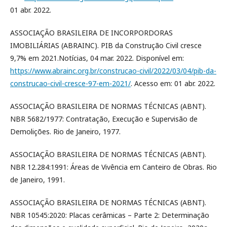
01 abr. 2022.
ASSOCIAÇÃO BRASILEIRA DE INCORPORDORAS
IMOBILIÁRIAS (ABRAINC). PIB da Construção Civil cresce
9,7% em 2021.Notícias, 04 mar. 2022. Disponível em:
https://www.abrainc.org.br/construcao-civil/2022/03/04/pib-da-
construcao-civil-cresce-97-em-2021/
. Acesso em: 01 abr. 2022.
ASSOCIAÇÃO BRASILEIRA DE NORMAS TÉCNICAS (ABNT).
NBR 5682/1977: Contratação, Execução e Supervisão de
Demolições. Rio de Janeiro, 1977.
ASSOCIAÇÃO BRASILEIRA DE NORMAS TÉCNICAS (ABNT).
NBR 12.284:1991: Áreas de Vivência em Canteiro de Obras. Rio
de Janeiro, 1991.
ASSOCIAÇÃO BRASILEIRA DE NORMAS TÉCNICAS (ABNT).
NBR 10545:2020: Placas cerâmicas – Parte 2: Determinação