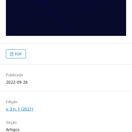
PDF
Publicado
2022-09-26
Edição
v. 3 n. 1 (2021)
Seção
Artigos