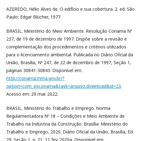
AZEREDO, Hélio Alves de. O edifício e sua cobertura. 2. ed. São
Paulo: Edgar Blücher, 1977.
BRASIL. Ministério do Meio Ambiente. Resolução Conama Nº
237, de 19 de dezembro de 1997. Dispõe sobre a revisão e
complementação dos procedimentos e critérios utilizados
para o licenciamento ambiental. Publicada no Diário Oficial da
União, Brasília, Nº 247, de 22 de dezembro de 1997, Seção 1,
páginas 30841-30843. Disponível em:
http://conama.mma.gov.br/?
option=com_sisconama&task=arquivo.download&id=23
.
Acesso em: 29 mar. 2022.
BRASIL. Ministério do Trabalho e Emprego. Norma
Regulamentadora Nº 18 – Condições e Meio Ambiente de
Trabalho na Indústria da Construção. Brasília: Ministério do
Trabalho e Emprego, 2020. Diário Oficial da União, Brasília, Ed.
29, Seção 1, p. 21, 11 fev. 2020a. Disponível em: