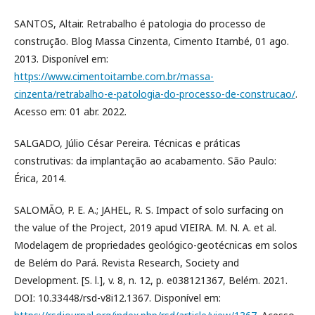
SANTOS, Altair. Retrabalho é patologia do processo de
construção. Blog Massa Cinzenta, Cimento Itambé, 01 ago.
2013. Disponível em:
https://www.cimentoitambe.com.br/massa-
cinzenta/retrabalho-e-patologia-do-processo-de-construcao/
.
Acesso em: 01 abr. 2022.
SALGADO, Júlio César Pereira. Técnicas e práticas
construtivas: da implantação ao acabamento. São Paulo:
Érica, 2014.
SALOMÃO, P. E. A.; JAHEL, R. S. Impact of solo surfacing on
the value of the Project, 2019 apud VIEIRA. M. N. A. et al.
Modelagem de propriedades geológico-geotécnicas em solos
de Belém do Pará. Revista Research, Society and
Development. [S. l.], v. 8, n. 12, p. e038121367, Belém. 2021.
DOI: 10.33448/rsd-v8i12.1367. Disponível em: