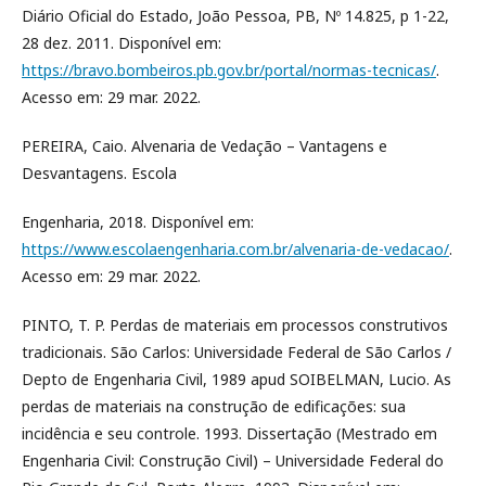
Diário Oficial do Estado, João Pessoa, PB, Nº 14.825, p 1-22,
28 dez. 2011. Disponível em:
https://bravo.bombeiros.pb.gov.br/portal/normas-tecnicas/
.
Acesso em: 29 mar. 2022.
PEREIRA, Caio. Alvenaria de Vedação – Vantagens e
Desvantagens. Escola
Engenharia, 2018. Disponível em:
https://www.escolaengenharia.com.br/alvenaria-de-vedacao/
.
Acesso em: 29 mar. 2022.
PINTO, T. P. Perdas de materiais em processos construtivos
tradicionais. São Carlos: Universidade Federal de São Carlos /
Depto de Engenharia Civil, 1989 apud SOIBELMAN, Lucio. As
perdas de materiais na construção de edificações: sua
incidência e seu controle. 1993. Dissertação (Mestrado em
Engenharia Civil: Construção Civil) – Universidade Federal do