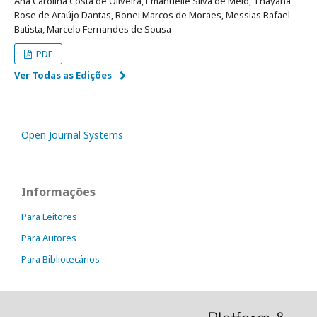
Ana Carolina Costa de Oliveira, Emanuelle Silva de Mélo, Thayana
Rose de Araújo Dantas, Ronei Marcos de Moraes, Messias Rafael
Batista, Marcelo Fernandes de Sousa
PDF
Ver Todas as Edições
Open Journal Systems
Informações
Para Leitores
Para Autores
Para Bibliotecários