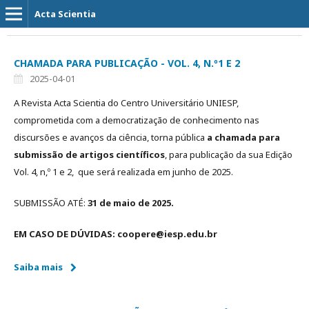
Acta Scientia
CHAMADA PARA PUBLICAÇÃO - VOL. 4, N.º1 E 2
2025-04-01
A Revista Acta Scientia do Centro Universitário UNIESP,
comprometida com a democratização de conhecimento nas
discursões e avanços da ciência, torna pública
a chamada para
submissão de artigos científicos
, para publicação da sua Edição
Vol. 4, n,º 1 e 2, que será realizada em junho de 2025.
SUBMISSÃO ATÉ:
31 de maio de 2025.
EM CASO DE DÚVIDAS: coopere@iesp.edu.br
Saiba mais