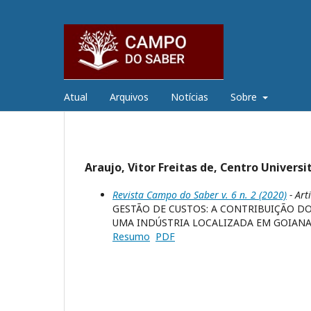
Atual
Arquivos
Notícias
Sobre
Araujo, Vitor Freitas de, Centro Universi
Revista Campo do Saber v. 6 n. 2 (2020)
- Art
GESTÃO DE CUSTOS: A CONTRIBUIÇÃO D
UMA INDÚSTRIA LOCALIZADA EM GOIANA 
Resumo
PDF