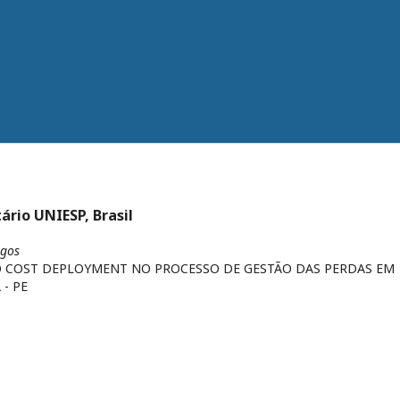
tário UNIESP, Brasil
igos
O COST DEPLOYMENT NO PROCESSO DE GESTÃO DAS PERDAS EM
- PE