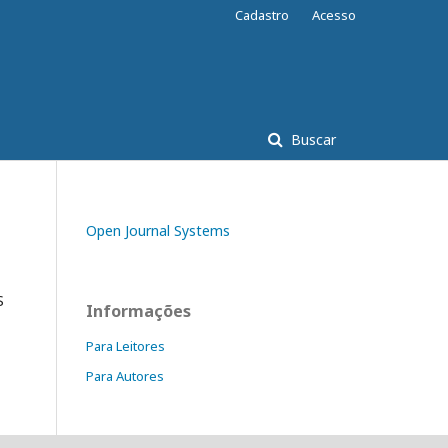
Cadastro
Acesso
Buscar
Open Journal Systems
S
Informações
Para Leitores
Para Autores