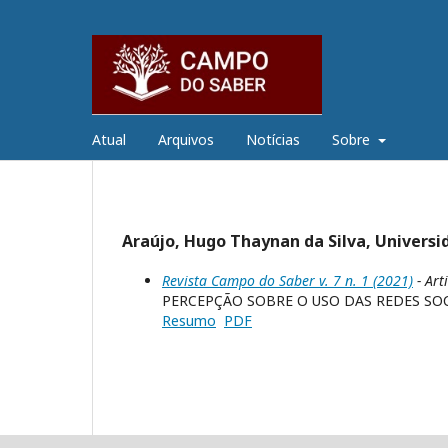
Atual
Arquivos
Notícias
Sobre
Araújo, Hugo Thaynan da Silva, Universid
Revista Campo do Saber v. 7 n. 1 (2021)
- Art
PERCEPÇÃO SOBRE O USO DAS REDES SOC
Resumo
PDF