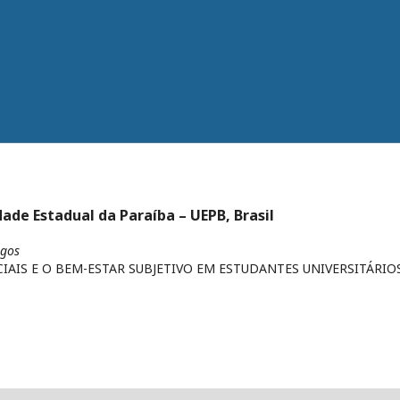
ade Estadual da Paraíba – UEPB, Brasil
igos
IAIS E O BEM-ESTAR SUBJETIVO EM ESTUDANTES UNIVERSITÁRIO