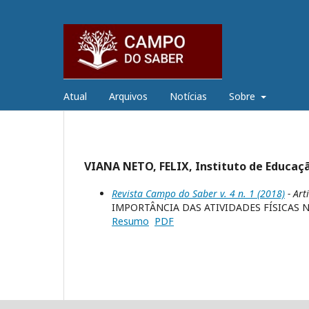
Atual
Arquivos
Notícias
Sobre
VIANA NETO, FELIX, Instituto de Educaçã
Revista Campo do Saber v. 4 n. 1 (2018)
- Art
IMPORTÂNCIA DAS ATIVIDADES FÍSICAS N
Resumo
PDF