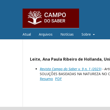
Atual
Arquivos
Notícias
Sobre
Leite, Ana Paula Ribeiro de Hollanda, Un
Revista Campo do Saber v. 9 n. 1 (2023)
- Art
SOLUÇÕES BASEADAS NA NATUREZA NO C
Resumo
PDF