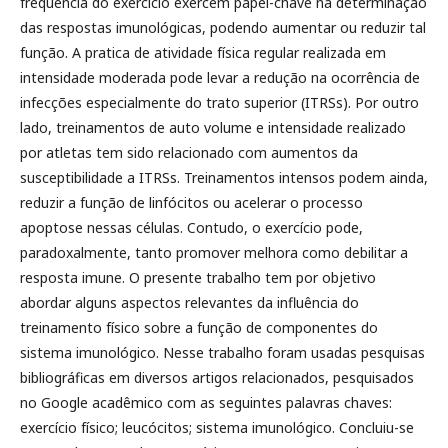
frequência do exercício exercem papel-chave na determinação
das respostas imunológicas, podendo aumentar ou reduzir tal
função. A pratica de atividade física regular realizada em
intensidade moderada pode levar a redução na ocorrência de
infecções especialmente do trato superior (ITRSs). Por outro
lado, treinamentos de auto volume e intensidade realizado
por atletas tem sido relacionado com aumentos da
susceptibilidade a ITRSs. Treinamentos intensos podem ainda,
reduzir a função de linfócitos ou acelerar o processo
apoptose nessas células. Contudo, o exercício pode,
paradoxalmente, tanto promover melhora como debilitar a
resposta imune. O presente trabalho tem por objetivo
abordar alguns aspectos relevantes da influência do
treinamento físico sobre a função de componentes do
sistema imunológico. Nesse trabalho foram usadas pesquisas
bibliográficas em diversos artigos relacionados, pesquisados
no Google acadêmico com as seguintes palavras chaves:
exercício físico; leucócitos; sistema imunológico. Concluiu-se