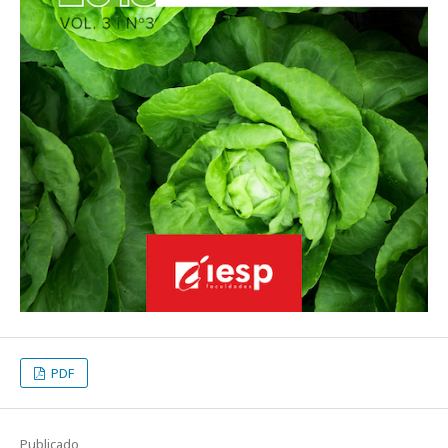
PDF
Publicado