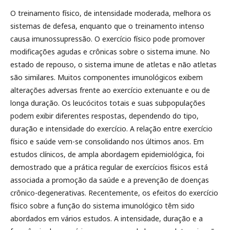
O treinamento físico, de intensidade moderada, melhora os
sistemas de defesa, enquanto que o treinamento intenso
causa imunossupressão. O exercício físico pode promover
modificações agudas e crônicas sobre o sistema imune. No
estado de repouso, o sistema imune de atletas e não atletas
são similares. Muitos componentes imunológicos exibem
alterações adversas frente ao exercício extenuante e ou de
longa duração. Os leucócitos totais e suas subpopulações
podem exibir diferentes respostas, dependendo do tipo,
duração e intensidade do exercício. A relação entre exercício
físico e saúde vem-se consolidando nos últimos anos. Em
estudos clínicos, de ampla abordagem epidemiológica, foi
demostrado que a prática regular de exercícios físicos está
associada a promoção da saúde e a prevenção de doenças
crônico-degenerativas. Recentemente, os efeitos do exercício
físico sobre a função do sistema imunológico têm sido
abordados em vários estudos. A intensidade, duração e a