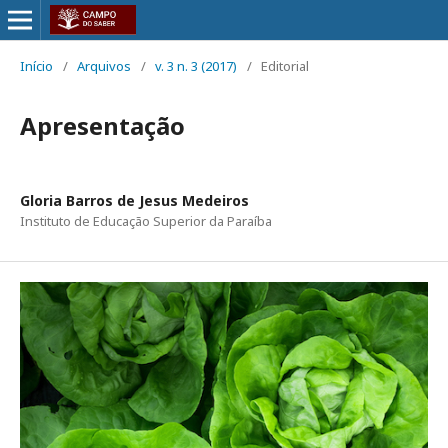
Início
/
Arquivos
/
v. 3 n. 3 (2017)
/
Editorial
Apresentação
Gloria Barros de Jesus Medeiros
Instituto de Educação Superior da Paraíba