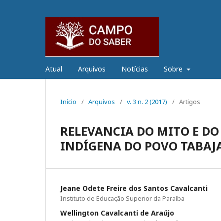
Atual
Arquivos
Notícias
Sobre
Início
/
Arquivos
/
v. 3 n. 2 (2017)
/
Artigos
RELEVANCIA DO MITO E DO
INDÍGENA DO POVO TABAJ
Jeane Odete Freire dos Santos Cavalcanti
Instituto de Educação Superior da Paraíba
Wellington Cavalcanti de Araújo