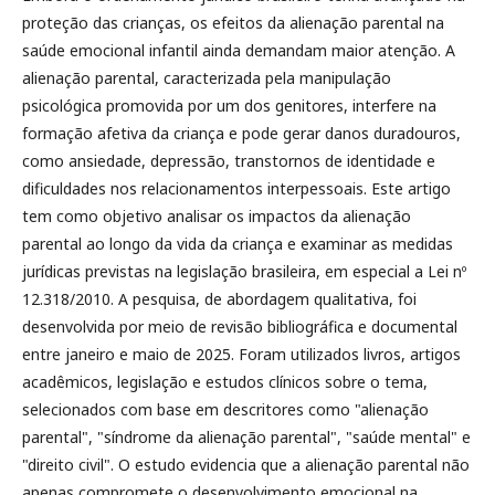
proteção das crianças, os efeitos da alienação parental na
saúde emocional infantil ainda demandam maior atenção. A
alienação parental, caracterizada pela manipulação
psicológica promovida por um dos genitores, interfere na
formação afetiva da criança e pode gerar danos duradouros,
como ansiedade, depressão, transtornos de identidade e
dificuldades nos relacionamentos interpessoais. Este artigo
tem como objetivo analisar os impactos da alienação
parental ao longo da vida da criança e examinar as medidas
jurídicas previstas na legislação brasileira, em especial a Lei nº
12.318/2010. A pesquisa, de abordagem qualitativa, foi
desenvolvida por meio de revisão bibliográfica e documental
entre janeiro e maio de 2025. Foram utilizados livros, artigos
acadêmicos, legislação e estudos clínicos sobre o tema,
selecionados com base em descritores como "alienação
parental", "síndrome da alienação parental", "saúde mental" e
"direito civil". O estudo evidencia que a alienação parental não
apenas compromete o desenvolvimento emocional na