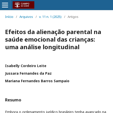
Início
/
Arquivos
/
v. 11 n. 1 (2025)
/
Artigos
Efeitos da alienação parental na
saúde emocional das crianças:
uma análise longitudinal
Isabelly Cordeiro Leite
Jussara Fernandes da Paz
Mariana Fernandes Barros Sampaio
Resumo
Embora o ordenamento jurídico brasileiro tenha avançado na