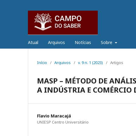
Atual
Arquivos
Notícias
Sobre
Início
/
Arquivos
/
v. 9 n. 1 (2023)
/
Artigos
MASP – MÉTODO DE ANÁLIS
A INDÚSTRIA E COMÉRCIO 
Flavio Maracajá
UNIESP Centro Universitário