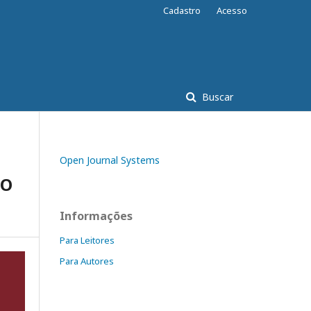
Cadastro
Acesso
Buscar
Open Journal Systems
DO
Informações
Para Leitores
Para Autores