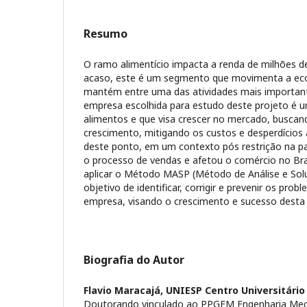
Resumo
O ramo alimentício impacta a renda de milhões de
acaso, este é um segmento que movimenta a eco
mantém entre uma das atividades mais importante
empresa escolhida para estudo deste projeto é 
alimentos e que visa crescer no mercado, buscan
crescimento, mitigando os custos e desperdícios
deste ponto, em um contexto pós restrição na p
o processo de vendas e afetou o comércio no Bra
aplicar o Método MASP (Método de Análise e So
objetivo de identificar, corrigir e prevenir os pro
empresa, visando o crescimento e sucesso desta
Biografia do Autor
Flavio Maracajá,
UNIESP Centro Universitário
Doutorando vinculado ao PPGEM Engenharia Mec.