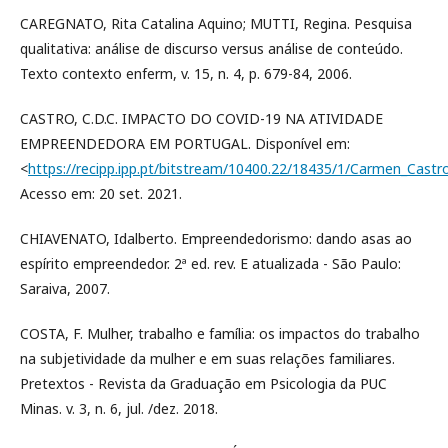
CAREGNATO, Rita Catalina Aquino; MUTTI, Regina. Pesquisa
qualitativa: análise de discurso versus análise de conteúdo.
Texto contexto enferm, v. 15, n. 4, p. 679-84, 2006.
CASTRO, C.D.C. IMPACTO DO COVID-19 NA ATIVIDADE
EMPREENDEDORA EM PORTUGAL. Disponível em:
<
https://recipp.ipp.pt/bitstream/10400.22/18435/1/Carmen_Cast
Acesso em: 20 set. 2021.
CHIAVENATO, Idalberto. Empreendedorismo: dando asas ao
espírito empreendedor. 2ª ed. rev. E atualizada - São Paulo:
Saraiva, 2007.
COSTA, F. Mulher, trabalho e família: os impactos do trabalho
na subjetividade da mulher e em suas relações familiares.
Pretextos - Revista da Graduação em Psicologia da PUC
Minas. v. 3, n. 6, jul. /dez. 2018.