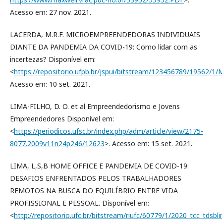
Acesso em: 27 nov. 2021.
LACERDA, M.R.F. MICROEMPREENDEDORAS INDIVIDUAIS
DIANTE DA PANDEMIA DA COVID-19: Como lidar com as
incertezas? Disponível em:
<
https://repositorio.ufpb.br/jspui/bitstream/123456789/19562/
Acesso em: 10 set. 2021.
LIMA-FILHO, D. O. et al Empreendedorismo e Jovens
Empreendedores Disponível em:
<
https://periodicos.ufsc.br/index.php/adm/article/view/2175-
8077.2009v11n24p246/12623
>. Acesso em: 15 set. 2021.
LIMA, L,S,B HOME OFFICE E PANDEMIA DE COVID-19:
DESAFIOS ENFRENTADOS PELOS TRABALHADORES
REMOTOS NA BUSCA DO EQUILÍBRIO ENTRE VIDA
PROFISSIONAL E PESSOAL. Disponível em:
<
http://repositorio.ufc.br/bitstream/riufc/60779/1/2020_tcc_tdsbl