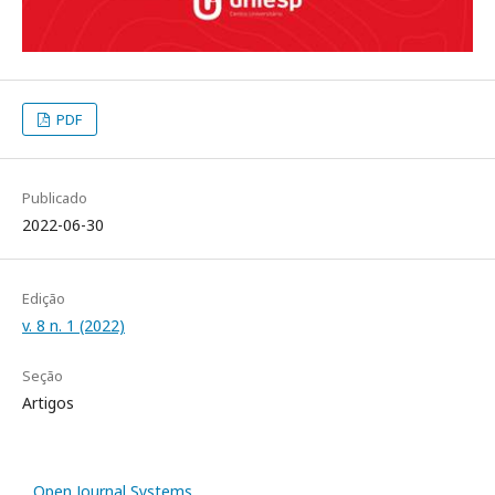
PDF
Publicado
2022-06-30
Edição
v. 8 n. 1 (2022)
Seção
Artigos
Open Journal Systems