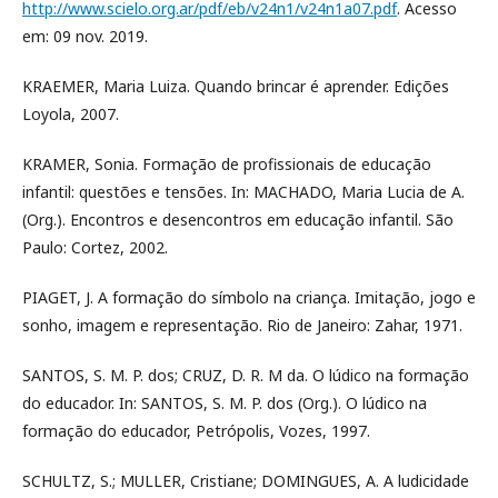
http://www.scielo.org.ar/pdf/eb/v24n1/v24n1a07.pdf
. Acesso
em: 09 nov. 2019.
KRAEMER, Maria Luiza. Quando brincar é aprender. Edições
Loyola, 2007.
KRAMER, Sonia. Formação de profissionais de educação
infantil: questões e tensões. In: MACHADO, Maria Lucia de A.
(Org.). Encontros e desencontros em educação infantil. São
Paulo: Cortez, 2002.
PIAGET, J. A formação do símbolo na criança. Imitação, jogo e
sonho, imagem e representação. Rio de Janeiro: Zahar, 1971.
SANTOS, S. M. P. dos; CRUZ, D. R. M da. O lúdico na formação
do educador. In: SANTOS, S. M. P. dos (Org.). O lúdico na
formação do educador, Petrópolis, Vozes, 1997.
SCHULTZ, S.; MULLER, Cristiane; DOMINGUES, A. A ludicidade