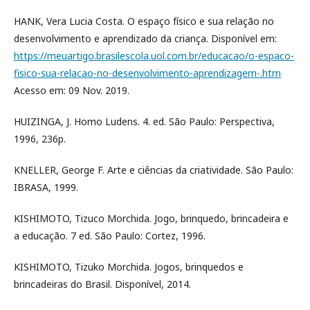
HANK, Vera Lucia Costa. O espaço físico e sua relação no
desenvolvimento e aprendizado da criança. Disponível em:
https://meuartigo.brasilescola.uol.com.br/educacao/o-espaco-
fisico-sua-relacao-no-desenvolvimento-aprendizagem-.htm
Acesso em: 09 Nov. 2019.
HUIZINGA, J. Homo Ludens. 4. ed. São Paulo: Perspectiva,
1996, 236p.
KNELLER, George F. Arte e ciências da criatividade. São Paulo:
IBRASA, 1999.
KISHIMOTO, Tizuco Morchida. Jogo, brinquedo, brincadeira e
a educação. 7 ed. São Paulo: Cortez, 1996.
KISHIMOTO, Tizuko Morchida. Jogos, brinquedos e
brincadeiras do Brasil. Disponível, 2014.