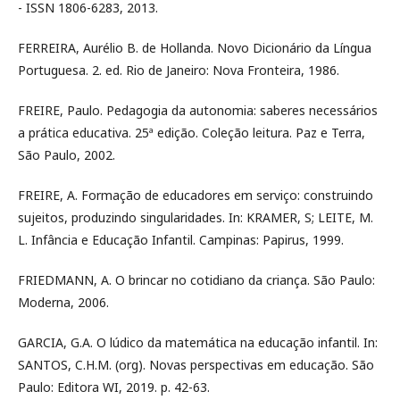
- ISSN 1806-6283, 2013.
FERREIRA, Aurélio B. de Hollanda. Novo Dicionário da Língua
Portuguesa. 2. ed. Rio de Janeiro: Nova Fronteira, 1986.
FREIRE, Paulo. Pedagogia da autonomia: saberes necessários
a prática educativa. 25ª edição. Coleção leitura. Paz e Terra,
São Paulo, 2002.
FREIRE, A. Formação de educadores em serviço: construindo
sujeitos, produzindo singularidades. In: KRAMER, S; LEITE, M.
L. Infância e Educação Infantil. Campinas: Papirus, 1999.
FRIEDMANN, A. O brincar no cotidiano da criança. São Paulo:
Moderna, 2006.
GARCIA, G.A. O lúdico da matemática na educação infantil. In:
SANTOS, C.H.M. (org). Novas perspectivas em educação. São
Paulo: Editora WI, 2019. p. 42-63.