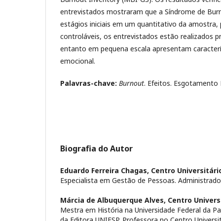
entrevistados mostraram que a Síndrome de Bur
estágios iniciais em um quantitativo da amostra,
controláveis, os entrevistados estão realizados p
entanto em pequena escala apresentam caracterí
emocional.
Palavras-chave:
Burnout
. Efeitos. Esgotamento P
Biografia do Autor
Eduardo Ferreira Chagas,
Centro Universitár
Especialista em Gestão de Pessoas. Administrado
Márcia de Albuquerque Alves,
Centro Univers
Mestra em História na Universidade Federal da Par
da Editora UNIESP. Professora no Centro Universi