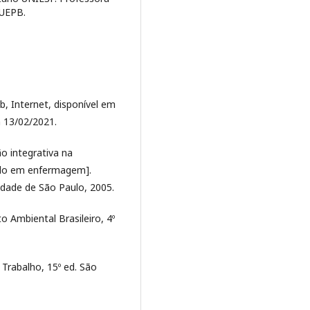
 UEPB.
, Internet, disponível em
 13/02/2021.
o integrativa na
ado em enfermagem].
idade de São Paulo, 2005.
 Ambiental Brasileiro, 4º
Trabalho, 15º ed. São