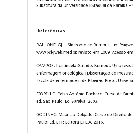
Substituta da Universidade EStadual da Paraíba –
Referências
BALLONE, GJ. – Síndrome de Burnout – in. Psiqweb
www.psiqweb.med.br, revisto em 2009. Acesso em
CAMPOS, Rosângela Galindo. Burnout. Uma revisã
enfermagem oncológica. [Dissertação de mestr
Escola de enfermagem de Ribeirão Preto, Univers
FIORILLO. Celso Antônio Pacheco. Curso de Direito
ed. São Paulo: Ed. Saraiva, 2003.
GODINHO. Mauricio Delgado. Curso de Direito do 
Paulo: Ed. LTR Editora LTDA, 2016.