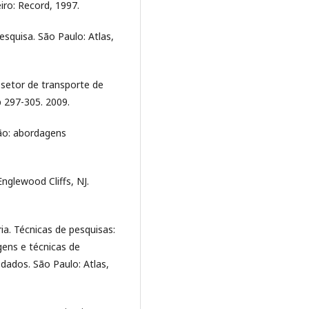
ro: Record, 1997.
squisa. São Paulo: Atlas,
setor de transporte de
pp 297-305. 2009.
ão: abordagens
nglewood Cliffs, NJ.
. Técnicas de pesquisas:
ens e técnicas de
 dados. São Paulo: Atlas,