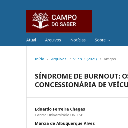
Atual
Arquivos
Notícias
Sobre
Início
/
Arquivos
/
v. 7 n. 1 (2021)
/
Artigos
SÍNDROME DE BURNOUT: O
CONCESSIONÁRIA DE VEÍC
Eduardo Ferreira Chagas
Centro Universitário UNIESP
Márcia de Albuquerque Alves