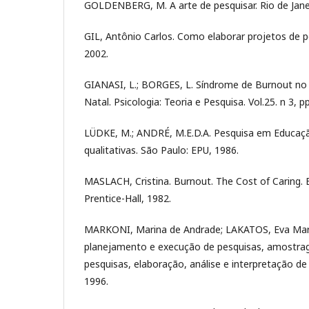
GOLDENBERG, M. A arte de pesquisar. Rio de Janei
GIL, Antônio Carlos. Como elaborar projetos de pe
2002.
GIANASI, L.; BORGES, L. Síndrome de Burnout no 
Natal. Psicologia: Teoria e Pesquisa. Vol.25. n 3, 
LÜDKE, M.; ANDRÉ, M.E.D.A. Pesquisa em Educaç
qualitativas. São Paulo: EPU, 1986.
MASLACH, Cristina. Burnout. The Cost of Caring. E
Prentice-Hall, 1982.
MARKONI, Marina de Andrade; LAKATOS, Eva Maria
planejamento e execução de pesquisas, amostrag
pesquisas, elaboração, análise e interpretação de
1996.