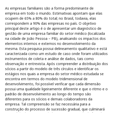
As empresas familiares são a forma predominante de
empresa em todo o mundo. Estimativas apontam que elas
ocupem de 65% a 80% do total; no Brasil, todavia, elas
correspondem a 90% das empresas no país. O objetivo
principal deste artigo é o de apresentar um diagnóstico de
gestão de uma empresa familiar do setor médico (localizada
na cidade de João Pessoa – PB), analisando os impactos dos
elementos internos e externos no desenvolvimento da
mesma. Esta pesquisa possui delineamento qualitativo e está
caracterizada como um estudo de caso onde foram utilizados
instrumentos de coleta e análise de dados, tais como
observação e entrevista. Após compreender a distribuição dos
sócios a partir do modelo de três círculos e identificar os
estágios nos quais a empresa do setor médico estudada se
encontra em termos do modelo tridimensional de
desenvolvimento, foi possível verificar que cada dimensão
possui uma qualidade ligeiramente diferente e que o ritmo e o
padrão de desenvolvimento ao longo do tempo são
diferentes para os sócios e demais colaboradores da
empresa. Tal compreensão se faz necessária para a
construção do processo de sucessão gradual, que culminará