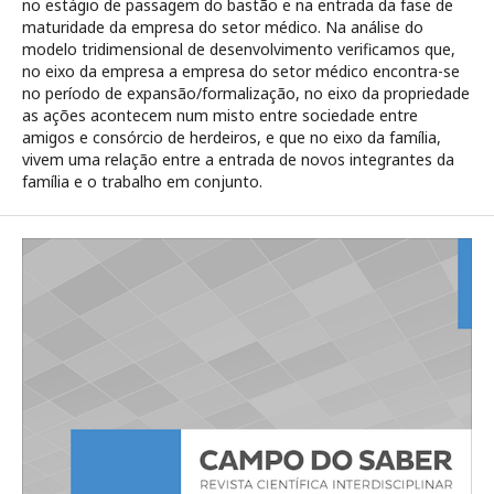
no estágio de passagem do bastão e na entrada da fase de
maturidade da empresa do setor médico. Na análise do
modelo tridimensional de desenvolvimento verificamos que,
no eixo da empresa a empresa do setor médico encontra-se
no período de expansão/formalização, no eixo da propriedade
as ações acontecem num misto entre sociedade entre
amigos e consórcio de herdeiros, e que no eixo da família,
vivem uma relação entre a entrada de novos integrantes da
família e o trabalho em conjunto.