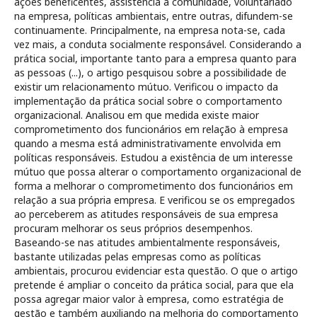
ações beneficentes, assistência à comunidade, voluntariado
na empresa, políticas ambientais, entre outras, difundem-se
continuamente. Principalmente, na empresa nota-se, cada
vez mais, a conduta socialmente responsável. Considerando a
prática social, importante tanto para a empresa quanto para
as pessoas (...), o artigo pesquisou sobre a possibilidade de
existir um relacionamento mútuo. Verificou o impacto da
implementação da prática social sobre o comportamento
organizacional. Analisou em que medida existe maior
comprometimento dos funcionários em relação à empresa
quando a mesma está administrativamente envolvida em
políticas responsáveis. Estudou a existência de um interesse
mútuo que possa alterar o comportamento organizacional de
forma a melhorar o comprometimento dos funcionários em
relação a sua própria empresa. E verificou se os empregados
ao perceberem as atitudes responsáveis de sua empresa
procuram melhorar os seus próprios desempenhos.
Baseando-se nas atitudes ambientalmente responsáveis,
bastante utilizadas pelas empresas como as políticas
ambientais, procurou evidenciar esta questão. O que o artigo
pretende é ampliar o conceito da prática social, para que ela
possa agregar maior valor à empresa, como estratégia de
gestão e também auxiliando na melhoria do comportamento