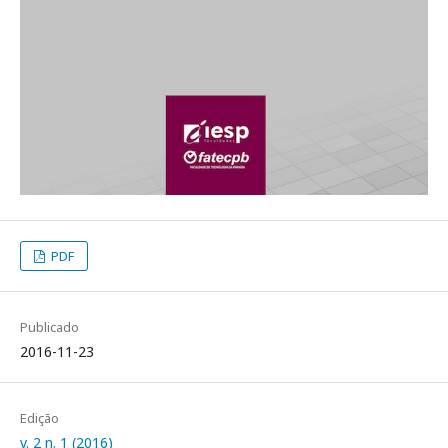
PDF
Publicado
2016-11-23
Edição
v. 2 n. 1 (2016)