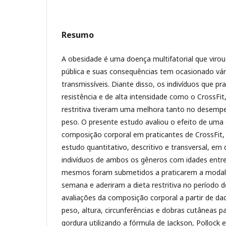
Resumo
A obesidade é uma doença multifatorial que vir
pública e suas consequências tem ocasionado vá
transmissíveis. Diante disso, os indivíduos que p
resistência e de alta intensidade como o CrossFi
restritiva tiveram uma melhora tanto no desempe
peso. O presente estudo avaliou o efeito de uma d
composição corporal em praticantes de CrossFit
estudo quantitativo, descritivo e transversal, em
indivíduos de ambos os gêneros com idades entre
mesmos foram submetidos a praticarem a modali
semana e aderiram a dieta restritiva no período de
avaliações da composição corporal a partir de d
peso, altura, circunferências e dobras cutâneas pa
gordura utilizando a fórmula de Jackson, Pollock 