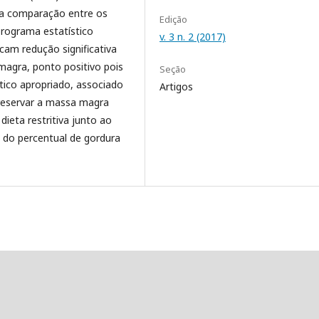
ra comparação entre os
Edição
programa estatístico
v. 3 n. 2 (2017)
cam redução significativa
magra, ponto positivo pois
Seção
ico apropriado, associado
Artigos
preservar a massa magra
dieta restritiva junto ao
o do percentual de gordura