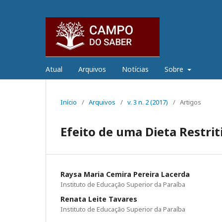
Atual
Arquivos
Notícias
Sobre
Início
/
Arquivos
/
v. 3 n. 2 (2017)
/
Artigos
Efeito de uma Dieta Restrit
Raysa Maria Cemira Pereira Lacerda
Instituto de Educação Superior da Paraíba
Renata Leite Tavares
Instituto de Educação Superior da Paraíba