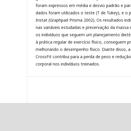
foram expressos em média e desvio padrão e pa
dados foram utilizados o teste (T de Tukey), e o 
Instat (Graphpad Prisma 2002). Os resultados indi
nas variáveis estudadas e preservação da massa 
os indivíduos que seguem um planejamento dietét
à prática regular de exercício físico, conseguem 
melhorando o desempenho físico. Diante disso, a 
CrossFit contribui para a perda de peso e reduçã
corporal nos indivíduos treinados.