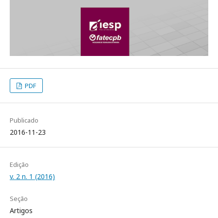
PDF
Publicado
2016-11-23
Edição
v. 2 n. 1 (2016)
Seção
Artigos