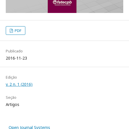
PDF
Publicado
2016-11-23
Edição
v. 2 n. 1 (2016)
Seção
Artigos
Open Journal Systems