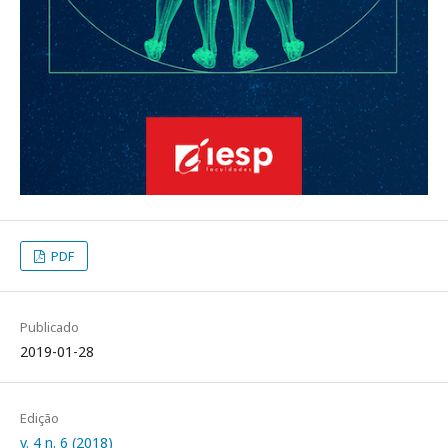
PDF
Publicado
2019-01-28
Edição
v. 4 n. 6 (2018)