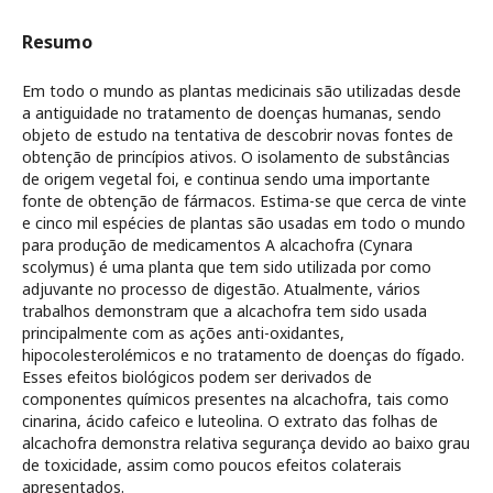
Resumo
Em todo o mundo as plantas medicinais são utilizadas desde
a antiguidade no tratamento de doenças humanas, sendo
objeto de estudo na tentativa de descobrir novas fontes de
obtenção de princípios ativos. O isolamento de substâncias
de origem vegetal foi, e continua sendo uma importante
fonte de obtenção de fármacos. Estima-se que cerca de vinte
e cinco mil espécies de plantas são usadas em todo o mundo
para produção de medicamentos A alcachofra (Cynara
scolymus) é uma planta que tem sido utilizada por como
adjuvante no processo de digestão. Atualmente, vários
trabalhos demonstram que a alcachofra tem sido usada
principalmente com as ações anti-oxidantes,
hipocolesterolémicos e no tratamento de doenças do fígado.
Esses efeitos biológicos podem ser derivados de
componentes químicos presentes na alcachofra, tais como
cinarina, ácido cafeico e luteolina. O extrato das folhas de
alcachofra demonstra relativa segurança devido ao baixo grau
de toxicidade, assim como poucos efeitos colaterais
apresentados.