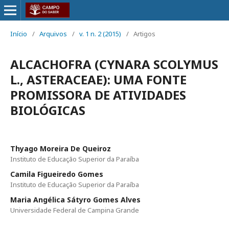
Início
/
Arquivos
/
v. 1 n. 2 (2015)
/
Artigos
ALCACHOFRA (CYNARA SCOLYMUS
L., ASTERACEAE): UMA FONTE
PROMISSORA DE ATIVIDADES
BIOLÓGICAS
Thyago Moreira De Queiroz
Instituto de Educação Superior da Paraíba
Camila Figueiredo Gomes
Instituto de Educação Superior da Paraíba
Maria Angélica Sátyro Gomes Alves
Universidade Federal de Campina Grande