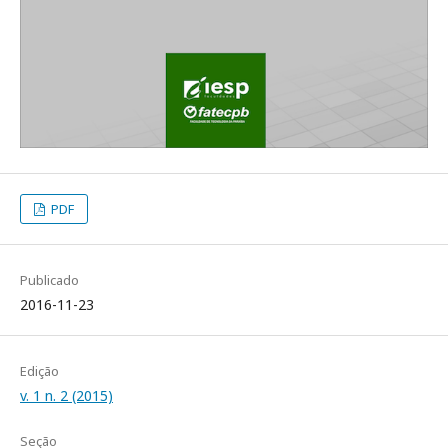
PDF
Publicado
2016-11-23
Edição
v. 1 n. 2 (2015)
Seção