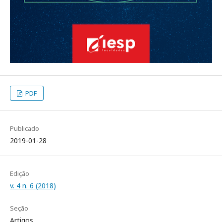
PDF
Publicado
2019-01-28
Edição
v. 4 n. 6 (2018)
Seção
Artigos