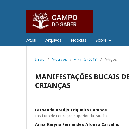
Atual
Arquivos
Notícias
Sobre
Início
/
Arquivos
/
v. 4 n. 5 (2018)
/
Artigos
MANIFESTAÇÕES BUCAIS D
CRIANÇAS
Fernanda Araújo Trigueiro Campos
Instituto de Educação Superior da Paraíba
Anna Karyna Fernandes Afonso Carvalho