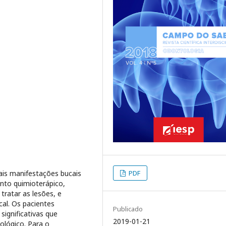
PDF
ipais manifestações bucais
nto quimioterápico,
tratar as lesões, e
cal. Os pacientes
Publicado
ignificativas que
2019-01-21
lógico. Para o