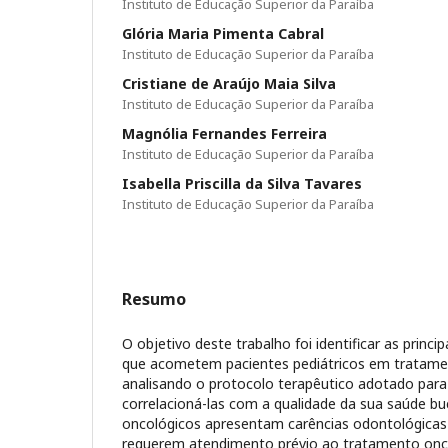
Instituto de Educação Superior da Paraíba
Glória Maria Pimenta Cabral
Instituto de Educação Superior da Paraíba
Cristiane de Araújo Maia Silva
Instituto de Educação Superior da Paraíba
Magnólia Fernandes Ferreira
Instituto de Educação Superior da Paraíba
Isabella Priscilla da Silva Tavares
Instituto de Educação Superior da Paraíba
Resumo
O objetivo deste trabalho foi identificar as princ
que acometem pacientes pediátricos em tratame
analisando o protocolo terapêutico adotado para 
correlacioná-las com a qualidade da sua saúde bu
oncológicos apresentam carências odontológicas s
requerem atendimento prévio ao tratamento onco