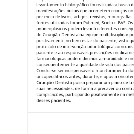
levantamento bibliográfico foi realizada a busca 
manifestações bucais que acometem crianças no 
por meio de livros, artigos, revistas, monografias 
fontes utilizadas foram Pubmed, Scielo e BVS. O
antineoplásicos podem levar à diferentes consequ
do Cirurgião Dentista na equipe multidisciplinar 
positivamente no bem estar do paciente, visto qu
protocolo de intervenção odontológica como: ins
paciente e ao responsável, prescrições medicame
farmacológicas podem diminuir a morbidade e mel
consequentemente a qualidade de vida dos pacien
Conclui-se ser indispensável o monitoramento do
oncopediátricos antes, durante, e após a oncoter
Cirurgião Dentista possa preparar um plano de t
suas necessidades, de forma a precaver ou contro
complicações, participando positivamente na melh
desses pacientes.