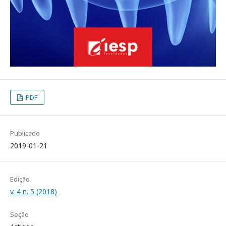
PDF
Publicado
2019-01-21
Edição
v. 4 n. 5 (2018)
Seção