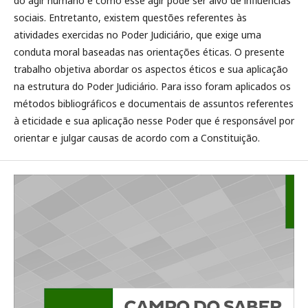
do agir humano e como esse agir pode ser alvo de influências
sociais. Entretanto, existem questões referentes às
atividades exercidas no Poder Judiciário, que exige uma
conduta moral baseadas nas orientações éticas. O presente
trabalho objetiva abordar os aspectos éticos e sua aplicação
na estrutura do Poder Judiciário. Para isso foram aplicados os
métodos bibliográficos e documentais de assuntos referentes
à eticidade e sua aplicação nesse Poder que é responsável por
orientar e julgar causas de acordo com a Constituição.