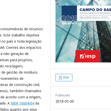
s consumidoras de recursos
. Este trabalho objetiva
no país e toda legislação
MA. Cientes dos impactos
 a não geração de
tivas para projetos,
do reciclagem,
de gestão de resíduos.
PDF
rovenientes de
bras de construção civil,
errenos, também chamados
Publicado
s de acordo com a origem,
2018-05-30
dade. A
NBR 10004/04
da
ólidos quanto aos seus