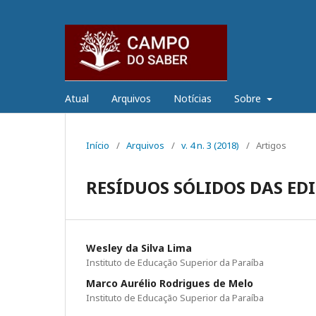
Atual
Arquivos
Notícias
Sobre
Início
/
Arquivos
/
v. 4 n. 3 (2018)
/
Artigos
RESÍDUOS SÓLIDOS DAS ED
Wesley da Silva Lima
Instituto de Educação Superior da Paraíba
Marco Aurélio Rodrigues de Melo
Instituto de Educação Superior da Paraíba