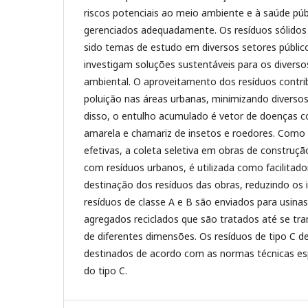
riscos potenciais ao meio ambiente e à saúde pú
gerenciados adequadamente. Os resíduos sólidos 
sido temas de estudo em diversos setores públic
investigam soluções sustentáveis para os divers
ambiental. O aproveitamento dos resíduos contrib
poluição nas áreas urbanas, minimizando diversos
disso, o entulho acumulado é vetor de doenças 
amarela e chamariz de insetos e roedores. Como 
efetivas, a coleta seletiva em obras de construção
com resíduos urbanos, é utilizada como facilitado
destinação dos resíduos das obras, reduzindo os
resíduos de classe A e B são enviados para usina
agregados reciclados que são tratados até se t
de diferentes dimensões. Os resíduos de tipo C 
destinados de acordo com as normas técnicas es
do tipo C.