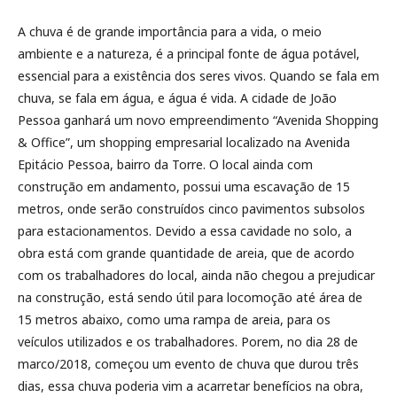
A chuva é de grande importância para a vida, o meio
ambiente e a natureza, é a principal fonte de água potável,
essencial para a existência dos seres vivos. Quando se fala em
chuva, se fala em água, e água é vida. A cidade de João
Pessoa ganhará um novo empreendimento “Avenida Shopping
& Office”, um shopping empresarial localizado na Avenida
Epitácio Pessoa, bairro da Torre. O local ainda com
construção em andamento, possui uma escavação de 15
metros, onde serão construídos cinco pavimentos subsolos
para estacionamentos. Devido a essa cavidade no solo, a
obra está com grande quantidade de areia, que de acordo
com os trabalhadores do local, ainda não chegou a prejudicar
na construção, está sendo útil para locomoção até área de
15 metros abaixo, como uma rampa de areia, para os
veículos utilizados e os trabalhadores. Porem, no dia 28 de
marco/2018, começou um evento de chuva que durou três
dias, essa chuva poderia vim a acarretar benefícios na obra,