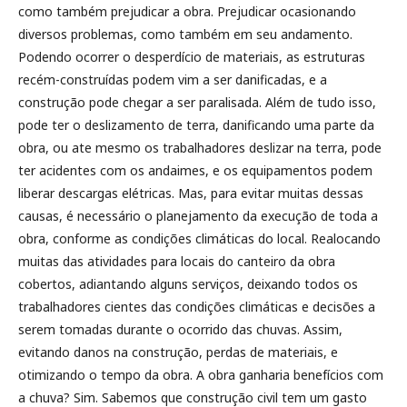
como também prejudicar a obra. Prejudicar ocasionando
diversos problemas, como também em seu andamento.
Podendo ocorrer o desperdício de materiais, as estruturas
recém-construídas podem vim a ser danificadas, e a
construção pode chegar a ser paralisada. Além de tudo isso,
pode ter o deslizamento de terra, danificando uma parte da
obra, ou ate mesmo os trabalhadores deslizar na terra, pode
ter acidentes com os andaimes, e os equipamentos podem
liberar descargas elétricas. Mas, para evitar muitas dessas
causas, é necessário o planejamento da execução de toda a
obra, conforme as condições climáticas do local. Realocando
muitas das atividades para locais do canteiro da obra
cobertos, adiantando alguns serviços, deixando todos os
trabalhadores cientes das condições climáticas e decisões a
serem tomadas durante o ocorrido das chuvas. Assim,
evitando danos na construção, perdas de materiais, e
otimizando o tempo da obra. A obra ganharia benefícios com
a chuva? Sim. Sabemos que construção civil tem um gasto