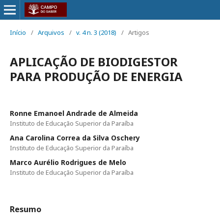
Início
/
Arquivos
/
v. 4 n. 3 (2018)
/
Artigos
APLICAÇÃO DE BIODIGESTOR
PARA PRODUÇÃO DE ENERGIA
Ronne Emanoel Andrade de Almeida
Instituto de Educação Superior da Paraíba
Ana Carolina Correa da Silva Oschery
Instituto de Educação Superior da Paraíba
Marco Aurélio Rodrigues de Melo
Instituto de Educação Superior da Paraíba
Resumo