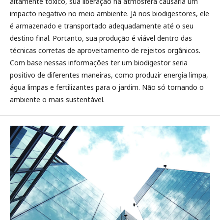
altamente tóxico, sua liberação na atmosfera causaria um
impacto negativo no meio ambiente. Já nos biodigestores, ele
é armazenado e transportado adequadamente até o seu
destino final. Portanto, sua produção é viável dentro das
técnicas corretas de aproveitamento de rejeitos orgânicos.
Com base nessas informações ter um biodigestor seria
positivo de diferentes maneiras, como produzir energia limpa,
água limpas e fertilizantes para o jardim. Não só tornando o
ambiente o mais sustentável.