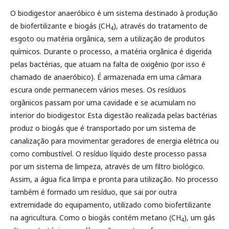
O biodigestor anaeróbico é um sistema destinado à produção
de biofertilizante e biogás (CH
), através do tratamento de
4
esgoto ou matéria orgânica, sem a utilização de produtos
químicos. Durante o processo, a matéria orgânica é digerida
pelas bactérias, que atuam na falta de oxigênio (por isso é
chamado de anaeróbico). É armazenada em uma câmara
escura onde permanecem vários meses. Os resíduos
orgânicos passam por uma cavidade e se acumulam no
interior do biodigestor. Esta digestão realizada pelas bactérias
produz o biogás que é transportado por um sistema de
canalização para movimentar geradores de energia elétrica ou
como combustível. O resíduo líquido deste processo passa
por um sistema de limpeza, através de um filtro biológico.
Assim, a água fica limpa e pronta para utilização. No processo
também é formado um resíduo, que sai por outra
extremidade do equipamento, utilizado como biofertilizante
na agricultura. Como o biogás contém metano (CH
), um gás
4