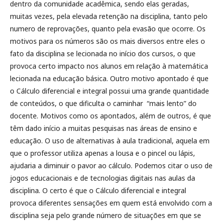
dentro da comunidade acadêmica, sendo elas geradas,
muitas vezes, pela elevada retenção na disciplina, tanto pelo
numero de reprovações, quanto pela evasão que ocorre. Os
motivos para os números são os mais diversos entre eles o
fato da disciplina se lecionada no início dos cursos, o que
provoca certo impacto nos alunos em relação à matemática
lecionada na educação básica. Outro motivo apontado é que
o Cálculo diferencial e integral possui uma grande quantidade
de conteúdos, o que dificulta o caminhar “mais lento” do
docente. Motivos como os apontados, além de outros, é que
têm dado início a muitas pesquisas nas áreas de ensino e
educação. O uso de alternativas à aula tradicional, aquela em
que o professor utiliza apenas a lousa e o pincel ou lápis,
ajudaria a diminuir o pavor ao cálculo. Podemos citar o uso de
jogos educacionais e de tecnologias digitais nas aulas da
disciplina. O certo é que o Cálculo diferencial e integral
provoca diferentes sensações em quem está envolvido com a
disciplina seja pelo grande número de situações em que se