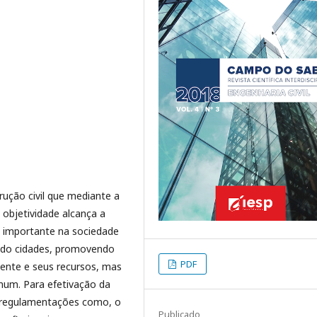
ução civil que mediante a
 objetividade alcança a
l importante na sociedade
ndo cidades, promovendo
PDF
iente e seus recursos, mas
mum. Para efetivação da
s regulamentações como, o
Publicado