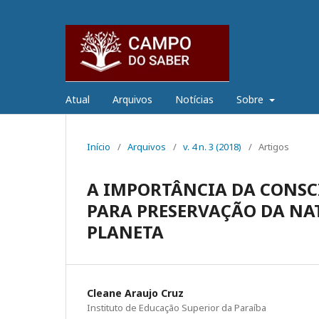
Atual
Arquivos
Notícias
Sobre
Início
/
Arquivos
/
v. 4 n. 3 (2018)
/
Artigos
A IMPORTÂNCIA DA CONSC
PARA PRESERVAÇÃO DA NA
PLANETA
Cleane Araujo Cruz
Instituto de Educação Superior da Paraíba