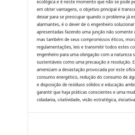
ecológica e é neste momento que não se pode p
em obter vantagens, o objetivo principal é transc
deixar para se preocupar quando o problema já e
alarmantes, é o dever de o engenheiro soluciona
apresentadas fazendo uma junção não somente d
mas também de seus compromissos éticos, mora
regulamentações, leis e transmitir todos estes c
engenheiro para uma obrigação com a natureza s
sustentáveis como uma precaução e resolução. E
amenizam a devastação provocada por este ofíci
consumo energético, redução do consumo de água,
e disposição de resíduos sólidos e educação amb
garantir que haja práticas conscientes e uma mu
cidadania, criatividade, visão estratégica, iniciativa