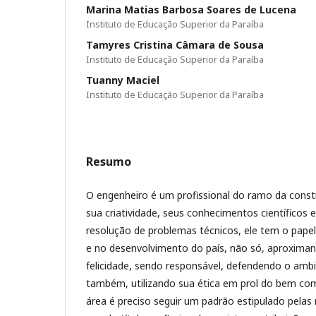
Marina Matias Barbosa Soares de Lucena
Instituto de Educação Superior da Paraíba
Tamyres Cristina Câmara de Sousa
Instituto de Educação Superior da Paraíba
Tuanny Maciel
Instituto de Educação Superior da Paraíba
Resumo
O engenheiro é um profissional do ramo da constr
sua criatividade, seus conhecimentos científicos e
resolução de problemas técnicos, ele tem o pape
e no desenvolvimento do país, não só, aproxima
felicidade, sendo responsável, defendendo o amb
também, utilizando sua ética em prol do bem co
área é preciso seguir um padrão estipulado pela