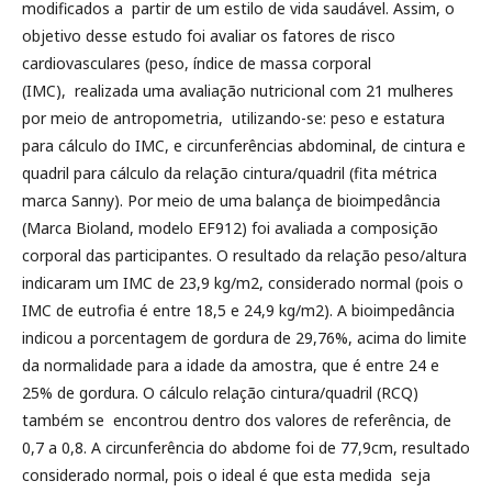
modificados a partir de um estilo de vida saudável. Assim, o
objetivo desse estudo foi avaliar os fatores de risco
cardiovasculares (peso, índice de massa corporal
(IMC), realizada uma avaliação nutricional com 21 mulheres
por meio de antropometria, utilizando-se: peso e estatura
para cálculo do IMC, e circunferências abdominal, de cintura e
quadril para cálculo da relação cintura/quadril (fita métrica
marca Sanny). Por meio de uma balança de bioimpedância
(Marca Bioland, modelo EF912) foi avaliada a composição
corporal das participantes. O resultado da relação peso/altura
indicaram um IMC de 23,9 kg/m2, considerado normal (pois o
IMC de eutrofia é entre 18,5 e 24,9 kg/m2). A bioimpedância
indicou a porcentagem de gordura de 29,76%, acima do limite
da normalidade para a idade da amostra, que é entre 24 e
25% de gordura. O cálculo relação cintura/quadril (RCQ)
também se encontrou dentro dos valores de referência, de
0,7 a 0,8. A circunferência do abdome foi de 77,9cm, resultado
considerado normal, pois o ideal é que esta medida seja