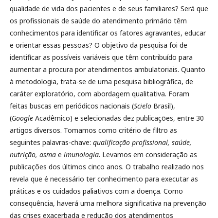
qualidade de vida dos pacientes e de seus familiares? Será que
os profissionais de saúde do atendimento primário têm
conhecimentos para identificar os fatores agravantes, educar
e orientar essas pessoas? O objetivo da pesquisa foi de
identificar as possíveis variáveis que têm contribuído para
aumentar a procura por atendimentos ambulatoriais. Quanto
à metodologia, trata-se de uma pesquisa bibliográfica, de
caráter exploratório, com abordagem qualitativa. Foram
feitas buscas em periódicos nacionais (
Scielo
Brasil),
(
Google
Acadêmico) e selecionadas dez publicações, entre 30
artigos diversos. Tomamos como critério de filtro as
seguintes palavras-chave:
qualificação profissional, saúde,
nutrição, asma
e
imunologia
. Levamos em consideração as
publicações dos últimos cinco anos. O trabalho realizado nos
revela que é necessário ter conhecimento para executar as
práticas e os cuidados paliativos com a doença. Como
consequência, haverá uma melhora significativa na prevenção
das crises exacerbada e redução dos atendimentos