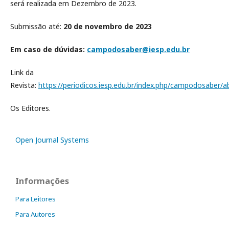
será realizada em Dezembro de 2023.
Submissão até:
20 de novembro de 2023
Em caso de dúvidas:
campodosaber@iesp.edu.br
Link da
Revista:
https://periodicos.iesp.edu.br/index.php/campodosaber/
Os Editores.
Open Journal Systems
Informações
Para Leitores
Para Autores